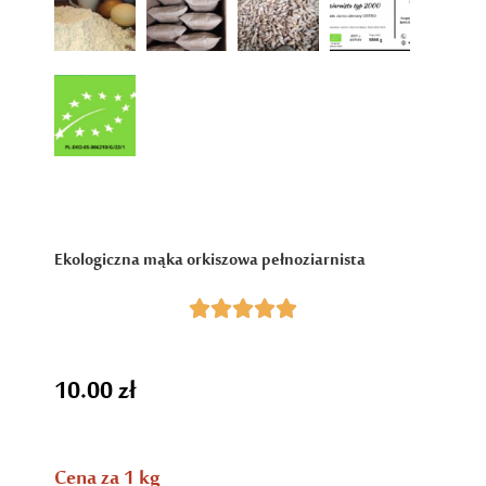
Ekologiczna mąka orkiszowa pełnoziarnista





10.00
zł
Cena za 1 kg