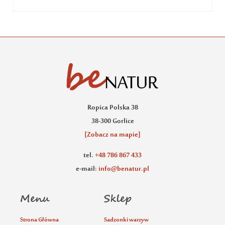
Ropica Polska 38
38-300 Gorlice
[Zobacz na mapie]
tel.
+48 786 867 433
e-mail:
info@benatur.pl
Menu
Sklep
Strona Główna
Sadzonki warzyw