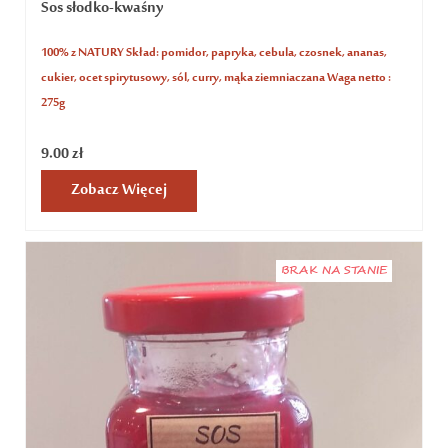
Sos słodko-kwaśny
100% z NATURY Skład: pomidor, papryka, cebula, czosnek, ananas,
cukier, ocet spirytusowy, sól, curry, mąka ziemniaczana Waga netto :
275g
9.00
zł
Zobacz Więcej
BRAK NA STANIE