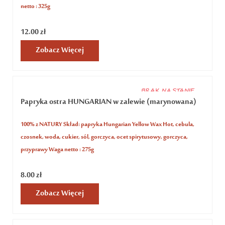
netto : 325g
12.00
zł
Zobacz Więcej
BRAK NA STANIE
Papryka ostra HUNGARIAN w zalewie (marynowana)
100% z NATURY Skład: papryka Hungarian Yellow Wax Hot, cebula,
czosnek, woda, cukier, sól, gorczyca, ocet spirytusowy, gorczyca,
przyprawy Waga netto : 275g
8.00
zł
Zobacz Więcej