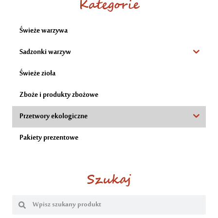
Kategorie
Świeże warzywa
Sadzonki warzyw
Świeże zioła
Zboże i produkty zbożowe
Przetwory ekologiczne
Pakiety prezentowe
Szukaj