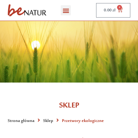
0
0.00
zł
SKLEP
Strona główna
Sklep
Przetwory ekologiczne