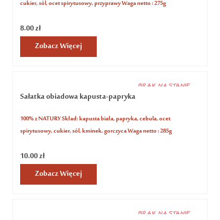
cukier, sól, ocet spirytusowy, przyprawy Waga netto : 275g
8.00
zł
Zobacz Więcej
BRAK NA STANIE
Sałatka obiadowa kapusta-papryka
100% z NATURY Skład: kapusta biała, papryka, cebula, ocet
spirytusowy, cukier, sól, kminek, gorczyca Waga netto : 285g
10.00
zł
Zobacz Więcej
BRAK NA STANIE