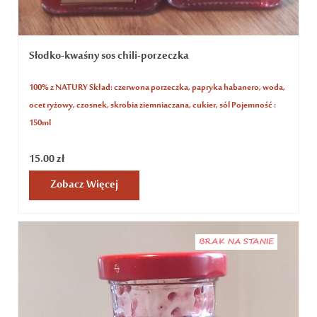
Słodko-kwaśny sos chili-porzeczka
100% z NATURY Skład: czerwona porzeczka, papryka habanero, woda,
ocet ryżowy, czosnek, skrobia ziemniaczana, cukier, sól Pojemność :
150ml
15.00
zł
Zobacz Więcej
BRAK NA STANIE