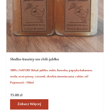
Słodko-kwaśny sos chili-jabłko
100% z NATURY Skład: jabłko, imbir, limonka, papryka habanero,
woda, ocet ryżowy, czosnek, skrobia ziemniaczana, cukier, sól
Pojemność : 150ml
15.00
zł
Zobacz Więcej