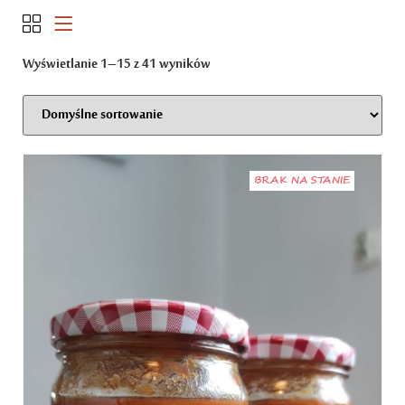
Wyświetlanie 1–15 z 41 wyników
BRAK NA STANIE