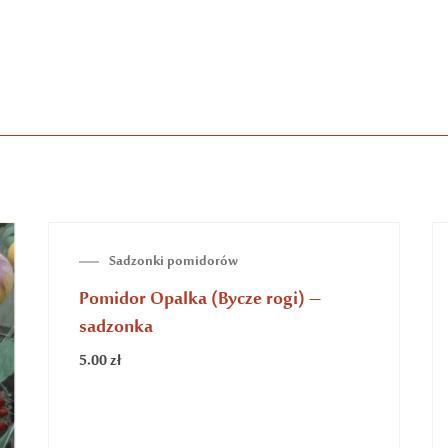
BRAK NA STANIE
Sadzonki pomidorów
Pomidor Indigo Rose – sadzonka
5.00
zł