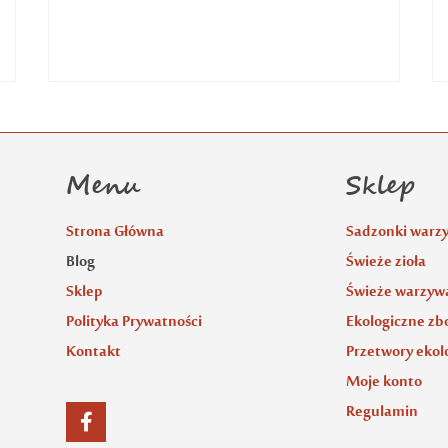
Menu
Sklep
Strona Główna
Sadzonki warz
Blog
Świeże zioła
Sklep
Świeże warzywa
Polityka Prywatności
Ekologiczne zb
Kontakt
Przetwory ekol
Moje konto
Regulamin