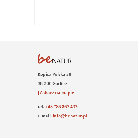
Ropica Polska 38
38-300 Gorlice
[Zobacz na mapie]
tel.
+48 786 867 433
e-mail:
info@benatur.pl