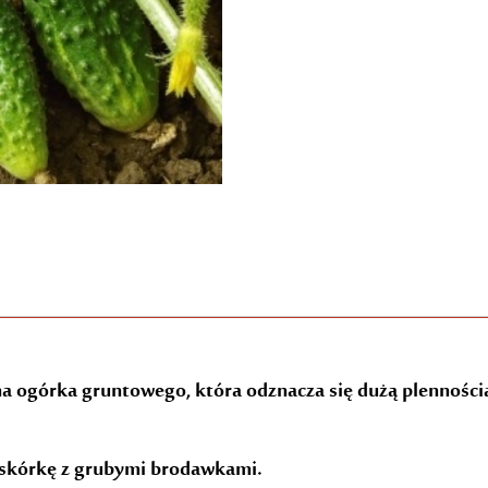
 ogórka gruntowego, która odznacza się dużą plennością
ą skórkę z grubymi brodawkami.