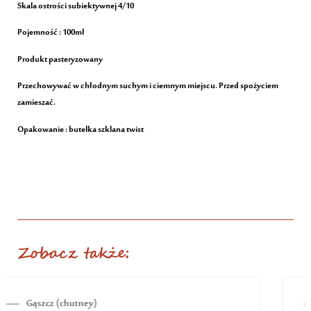
Skala ostrości subiektywnej 4/10
Pojemność : 100ml
Produkt pasteryzowany
Przechowywać w chłodnym suchym i ciemnym miejscu. Przed spożyciem
zamieszać.
Opakowanie : butelka szklana twist
Zobacz także:
BRAK NA STANIE
Kiszonki