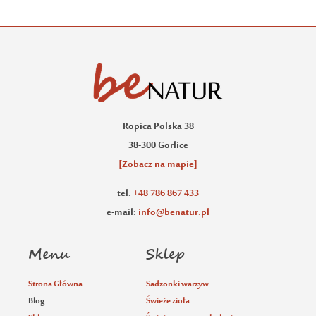
Ropica Polska 38
38-300 Gorlice
[Zobacz na mapie]
tel.
+48 786 867 433
e-mail:
info@benatur.pl
Menu
Sklep
Strona Główna
Sadzonki warzyw
Blog
Świeże zioła