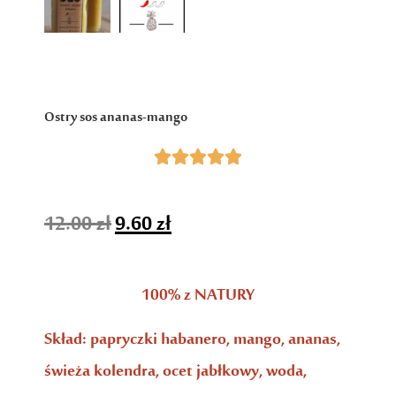
Ostry sos ananas-mango





12.00
zł
9.60
zł
100% z NATURY
Skład: papryczki habanero, mango, ananas,
świeża kolendra, ocet jabłkowy, woda,