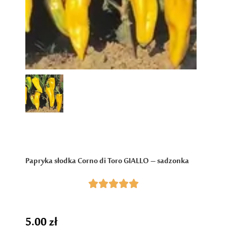
Papryka słodka Corno di Toro GIALLO – sadzonka





5.00
zł