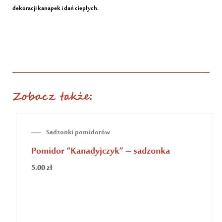
dekoracji kanapek i dań ciepłych.
Zobacz także:
BRAK NA STANIE
Sadzonki pomidorów
Pomidor “Kanadyjczyk” – sadzonka
5.00
zł