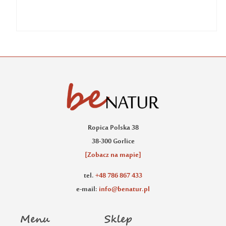
Ropica Polska 38
38-300 Gorlice
[Zobacz na mapie]
tel.
+48 786 867 433
e-mail:
info@benatur.pl
Menu
Sklep