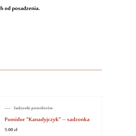
h od posadzenia.
BRAK NA STANIE