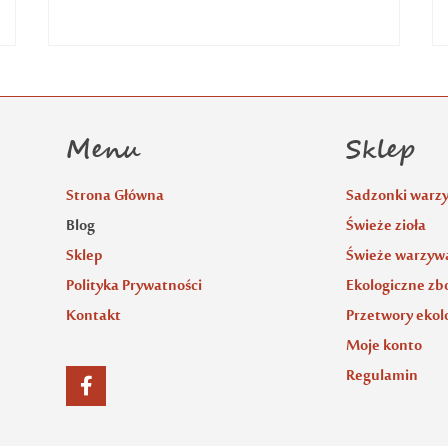
Menu
Sklep
Strona Główna
Sadzonki warz
Blog
Świeże zioła
Sklep
Świeże warzywa
Polityka Prywatności
Ekologiczne zb
Kontakt
Przetwory ekol
Moje konto
Regulamin