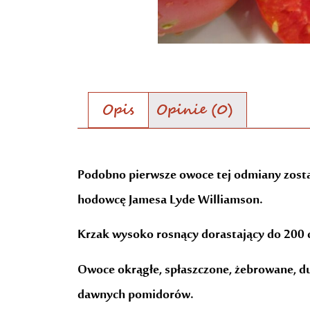
Opis
Opinie (0)
Opis
Podobno pierwsze owoce tej odmiany zosta
hodowcę Jamesa Lyde Williamson.
Krzak wysoko rosnący dorastający do 200 
Owoce okrągłe, spłaszczone, żebrowane, du
dawnych pomidorów.