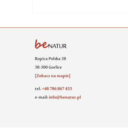
Ropica Polska 38
38-300 Gorlice
[Zobacz na mapie]
tel.
+48 786 867 433
e-mail:
info@benatur.pl