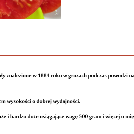
ły znalezione w 1884 roku w gruzach podczas powodzi n
cm wysokości o dobrej wydajności.
że i bardzo duże osiągające wagę 500 gram i więcej o mi