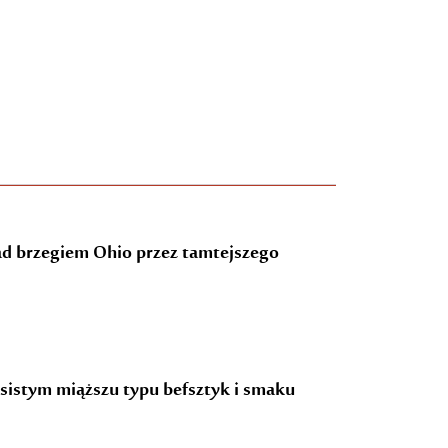
ad brzegiem Ohio przez tamtejszego
ęsistym miąższu typu befsztyk i smaku