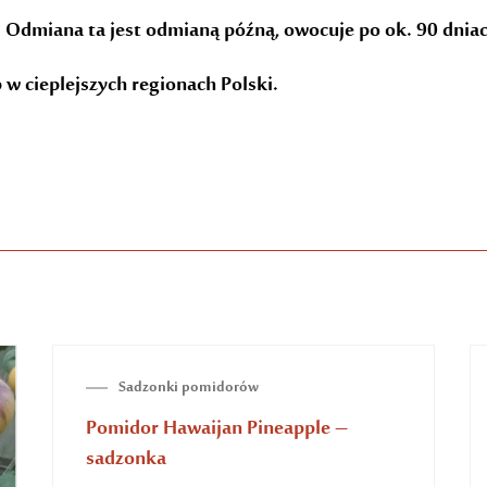
Odmiana ta jest odmianą późną, owocuje po ok. 90 dniac
 w cieplejszych regionach Polski.
BRAK NA STANIE