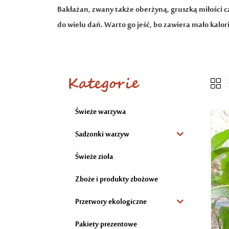
Bakłażan, zwany także oberżyną, gruszką miłości c
do wielu dań. Warto go jeść, bo zawiera mało kalori
Kategorie
Świeże warzywa
Sadzonki warzyw
Świeże zioła
Zboże i produkty zbożowe
Przetwory ekologiczne
Pakiety prezentowe