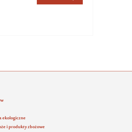
yw
 ekologiczne
oże i produkty zbożowe