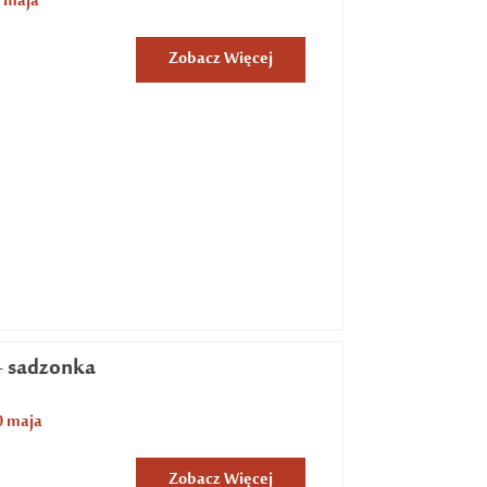
 maja
Zobacz Więcej
– sadzonka
0 maja
Zobacz Więcej