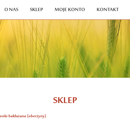
O NAS
SKLEP
MOJE KONTO
KONTAKT
SKLEP
onki bakłażana (oberżyny)