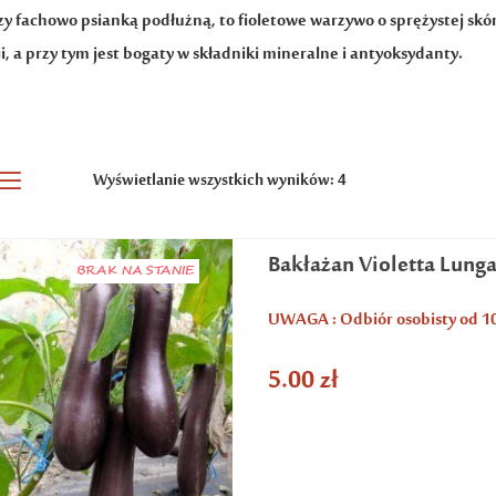
zy fachowo psianką podłużną, to fioletowe warzywo o sprężystej skó
i, a przy tym jest bogaty w składniki mineralne i antyoksydanty.
Wyświetlanie wszystkich wyników: 4
Bakłażan Violetta Lung
BRAK NA STANIE
UWAGA : Odbiór osobisty od 1
5.00
zł