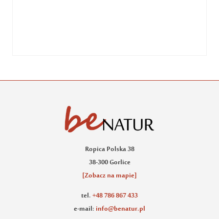
Ropica Polska 38
38-300 Gorlice
[Zobacz na mapie]
tel.
+48 786 867 433
e-mail:
info@benatur.pl