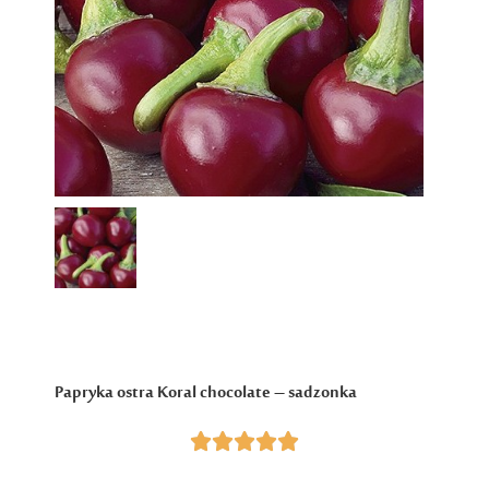
Papryka ostra Koral chocolate – sadzonka




