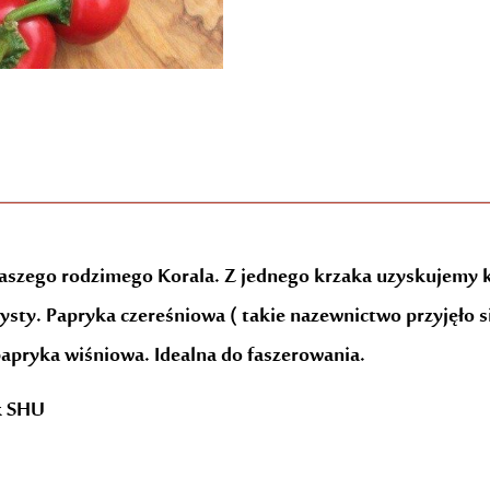
naszego rodzimego Korala. Z jednego krzaka uzyskujemy k
ty. Papryka czereśniowa ( takie nazewnictwo przyjęło się
apryka wiśniowa. Idealna do faszerowania.
ek SHU