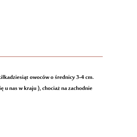
ilkadziesiąt owoców o średnicy 3-4 cm.
 u nas w kraju ), chociaż na zachodnie