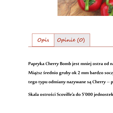
Opis
Opinie (0)
Opis
Papryka Cherry Bomb jest mniej ostra od 
Miąższ średnio gruby ok 2 mm bardzo soczys
tego typu odmiany nazywane są Cherry – p
Skala ostrości Scoville’a do 5’000 jednost