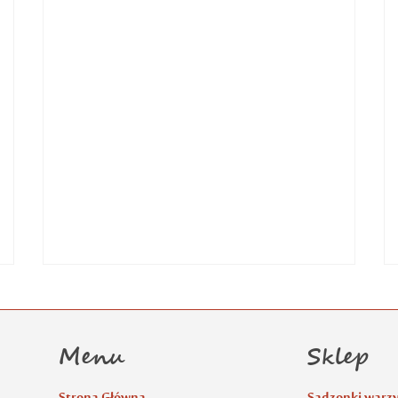
Menu
Sklep